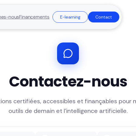
mes-nous
Financements
E-learning
Contact
Contactez-nous
ons certifiées, accessibles et finançables pour m
outils de demain et l'intelligence artificielle.