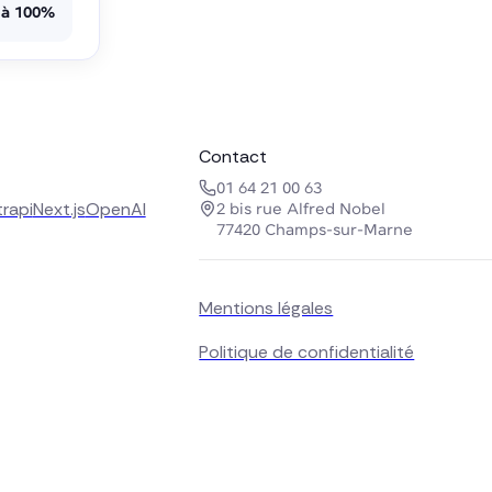
 à 100%
Contact
01 64 21 00 63
trapi
Next.js
OpenAI
2 bis rue Alfred Nobel
77420 Champs-sur-Marne
Mentions légales
Politique de confidentialité