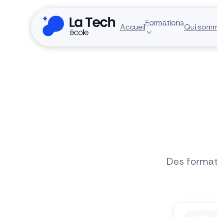
Formations
Accueil
Qui som
Des formati