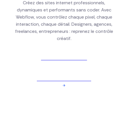
Créez des sites internet professionnels,
dynamiques et performants sans coder. Avec
Webflow, vous contrôlez chaque pixel, chaque
interaction, chaque détail. Designers, agences,
freelances, entrepreneurs : reprenez le contrôle
créatif.
Voir nos formations
Réserver une formation