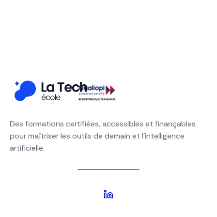
Financement OPCO disponible
Demander un devis gratuit
S'inscrire à une session
01 64 21 00 63
Des formations certifiées, accessibles et finançables
pour maîtriser les outils de demain et l'intelligence
artificielle.
Nous contacter