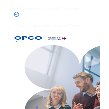
**Financement entreprise** possible
**Aucun engagement financier** avant
validation de votre dossier