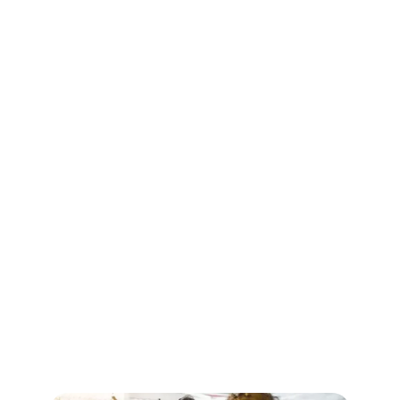
Accès à toutes nos ressources
Mentorat individuel pour suivre une
progression personnalisée
S'inscrire à la formation
Demander un devis sur mesure