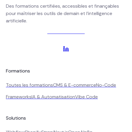
Des formations certifiées, accessibles et finançables
pour maîtriser les outils de demain et l'intelligence
artificielle.
Nous contacter
Formations
Toutes les formations
CMS & E-commerce
No-Code
Frameworks
IA & Automatisation
Vibe Code
Solutions