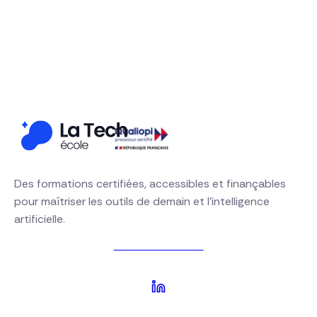
Financement OPCO disponible
Demander un devis gratuit
S'inscrire à une session
01 64 21 00 63
Des formations certifiées, accessibles et finançables
pour maîtriser les outils de demain et l'intelligence
artificielle.
Nous contacter