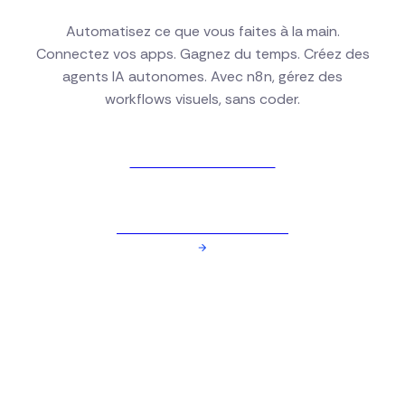
Automatisez ce que vous faites à la main.
Connectez vos apps. Gagnez du temps. Créez des
agents IA autonomes. Avec n8n, gérez des
workflows visuels, sans coder.
Voir nos formations
Réserver une formation