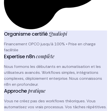
Qualiopi
Organisme certifié
Financement OPCO jusqu'à 100% • Prise en charge
facilitée
complète
Expertise n8n
Nous formons les débutants en automatisation et les
utilisateurs avancés. Workflows simples, intégrations
complexes, déploiement enterprise. Nous connaissons
n8n en profondeur.
pratique
Approche
Vous ne créez pas des workflows théoriques. Vous
automatisez vos vrais processus. Vos tâches répétitives.