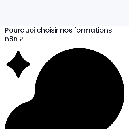
Qualiopi
Accessible
Pourquoi choisir nos formations
n8n ?