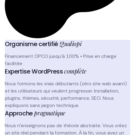
Qualiopi
Organisme certifié
Financement OPCO jusqu'à 100% • Prise en charge
facilitée
complète
Expertise WordPress
Nous formons les vrais débutants (zéro site web avant)
et les utilisateurs qui veulent progresser. Installation,
plugins, thèmes, sécurité, performance, SEO. Nous
expliquons sans jargon technique.
pragmatique
Approche
Nous n'enseignons pas de théorie abstraite. Vous créez
un site réel pendant la formation. À la fin, vous avez un