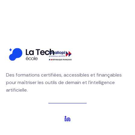
Demander un devis gratuit
S'inscrire à une session
01 64 21 00 63
Des formations certifiées, accessibles et finançables
pour maîtriser les outils de demain et l'intelligence
artificielle.
Nous contacter