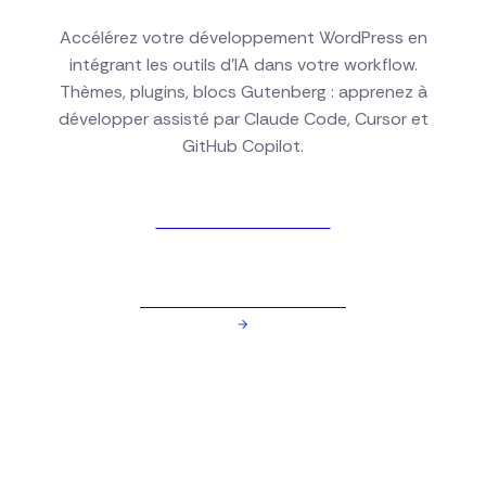
Accélérez votre développement WordPress en
intégrant les outils d'IA dans votre workflow.
Thèmes, plugins, blocs Gutenberg : apprenez à
développer assisté par Claude Code, Cursor et
GitHub Copilot.
Voir nos formations
Réserver une formation